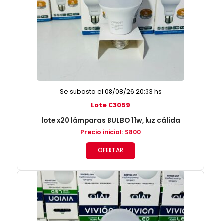
Se subasta el 08/08/26 20:33 hs
Lote C3059
lote x20 lámparas BULBO 11w, luz cálida
Precio inicial
:
$
800
OFERTAR