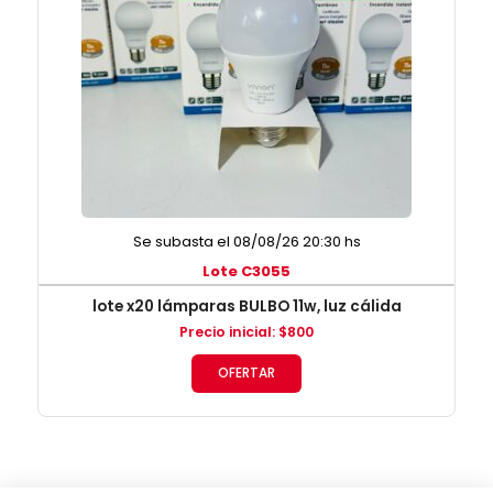
Se subasta el 08/08/26 20:30 hs
Lote C3055
lote x20 lámparas BULBO 11w, luz cálida
Precio inicial
:
$
800
OFERTAR