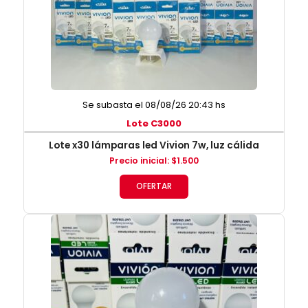
Se subasta el 08/08/26 20:43 hs
Lote C3000
Lote x30 lámparas led Vivion 7w, luz cálida
Precio inicial
:
$
1.500
OFERTAR