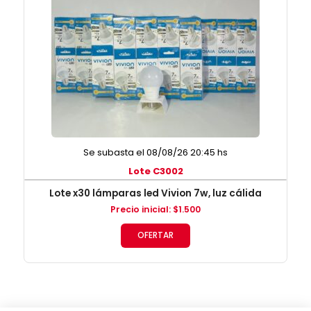
Se subasta el 08/08/26 20:45 hs
Lote C3002
Lote x30 lámparas led Vivion 7w, luz cálida
Precio inicial
:
$
1.500
OFERTAR