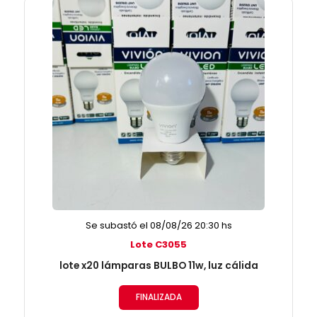
Se subastó el 08/08/26 20:30 hs
Lote C3055
lote x20 lámparas BULBO 11w, luz cálida
FINALIZADA