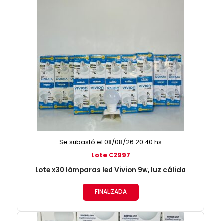
Se subastó el 08/08/26 20:40 hs
Lote C2997
Lote x30 lámparas led Vivion 9w, luz cálida
FINALIZADA