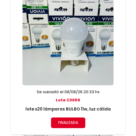
Se subastó el 08/08/26 20:33 hs
Lote C3059
lote x20 lámparas BULBO 11w, luz cálida
FINALIZADA