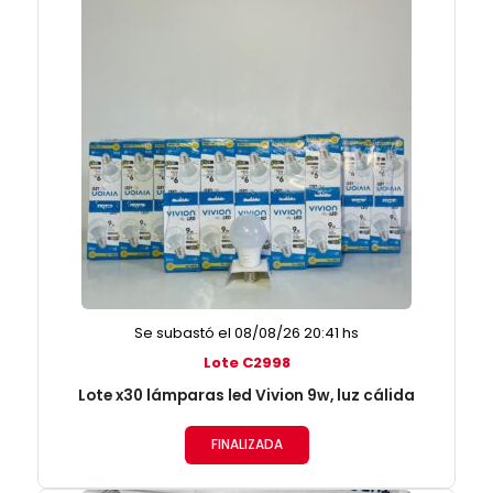
Se subastó el 08/08/26 20:41 hs
Lote C2998
Lote x30 lámparas led Vivion 9w, luz cálida
FINALIZADA