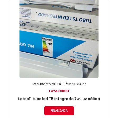
Se subastó el 08/08/26 20:34 hs
Lote C3061
Lote x11 tubo led T5 integrado 7w, luz cálida
FINALIZADA