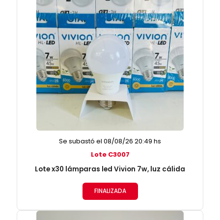
Se subastó el 08/08/26 20:49 hs
Lote C3007
Lote x30 lámparas led Vivion 7w, luz cálida
FINALIZADA