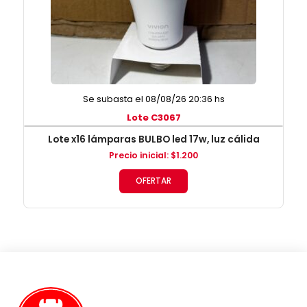
Se subasta el 08/08/26 20:36 hs
Lote C3067
Lote x16 lámparas BULBO led 17w, luz cálida
Precio inicial
:
$
1.200
OFERTAR