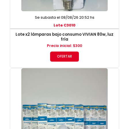
Se subasta el 08/08/26 20:52 hs
Lote C3010
Lote x2 lámparas bajo consumo VIVIAN 80w, luz
fría
Precio inicial
:
$
300
OFERTAR