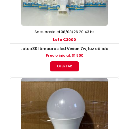
Se subasta el 08/08/26 20:43 hs
Lote C3000
Lote x30 lámparas led Vivion 7w, luz cálida
Precio inicial
:
$
1.500
OFERTAR