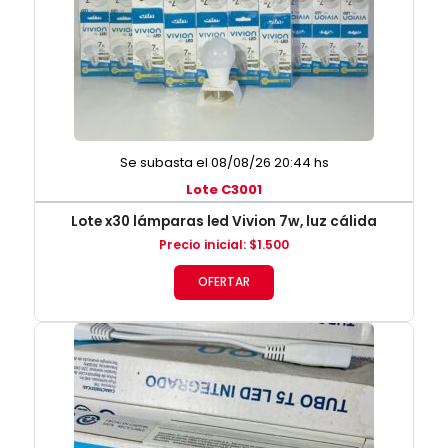
Se subasta el 08/08/26 20:44 hs
Lote C3001
Lote x30 lámparas led Vivion 7w, luz cálida
Precio inicial
:
$
1.500
OFERTAR