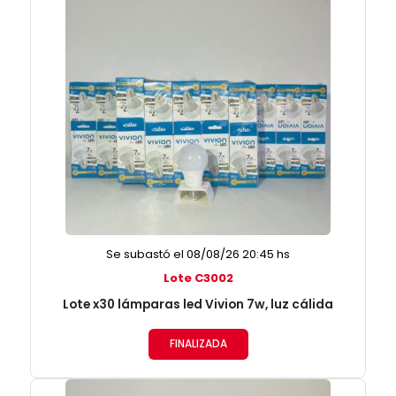
Se subastó el 08/08/26 20:45 hs
Lote C3002
Lote x30 lámparas led Vivion 7w, luz cálida
FINALIZADA