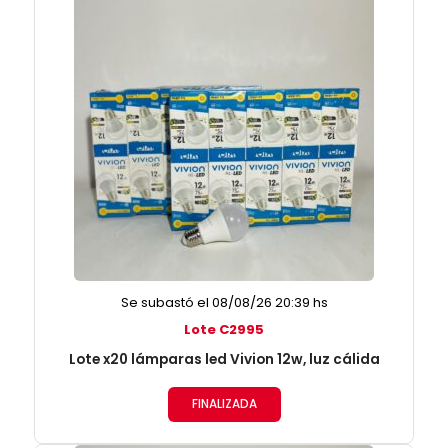
Se subastó el 08/08/26 20:39 hs
Lote C2995
Lote x20 lámparas led Vivion 12w, luz cálida
FINALIZADA