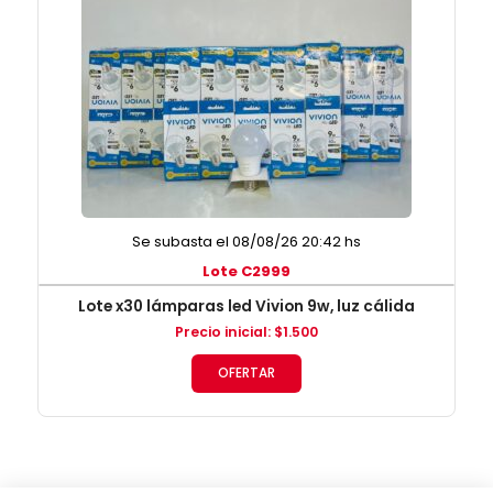
Se subasta el 08/08/26 20:42 hs
Lote C2999
Lote x30 lámparas led Vivion 9w, luz cálida
Precio inicial
:
$
1.500
OFERTAR