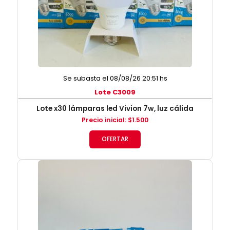
Se subasta el 08/08/26 20:51 hs
Lote C3009
Lote x30 lámparas led Vivion 7w, luz cálida
Precio inicial
:
$
1.500
OFERTAR