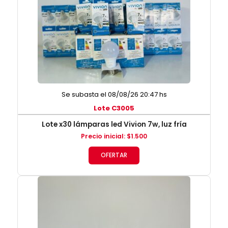
Se subasta el 08/08/26 20:47 hs
Lote C3005
Lote x30 lámparas led Vivion 7w, luz fría
Precio inicial
:
$
1.500
OFERTAR