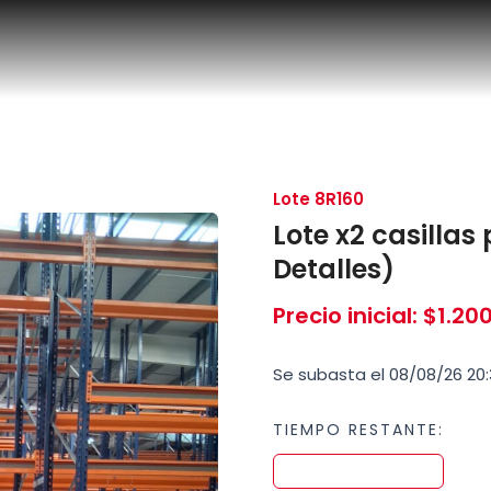
Lote 8R160
Lote x2 casilla
Detalles)
Precio inicial
:
$
1.20
Se subasta el 08/08/26 20:
TIEMPO RESTANTE: