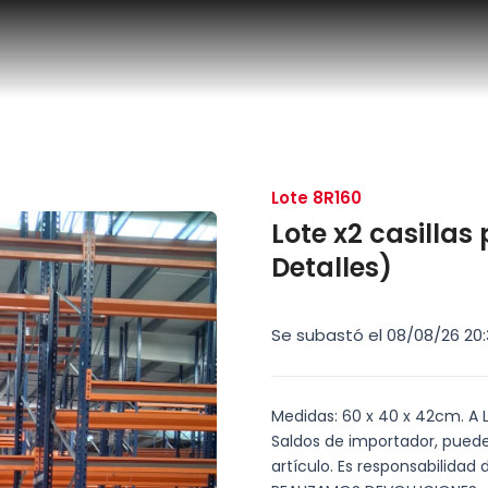
Lote 8R160
Lote x2 casilla
Detalles)
Se subastó el 08/08/26 20:
Medidas: 60 x 40 x 42cm. A LA
Saldos de importador, puede
artículo. Es responsabilidad 