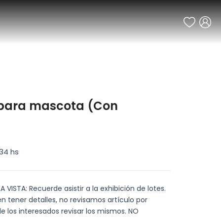
s para mascota (Con
34 hs
 VISTA: Recuerde asistir a la exhibición de lotes.
n tener detalles, no revisamos artículo por
de los interesados revisar los mismos. NO