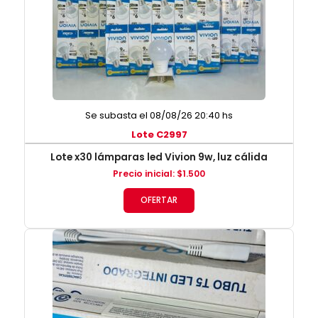
Se subasta el 08/08/26 20:40 hs
Lote C2997
Lote x30 lámparas led Vivion 9w, luz cálida
Precio inicial
:
$
1.500
OFERTAR