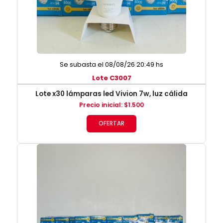
Se subasta el 08/08/26 20:49 hs
Lote C3007
Lote x30 lámparas led Vivion 7w, luz cálida
Precio inicial
:
$
1.500
OFERTAR