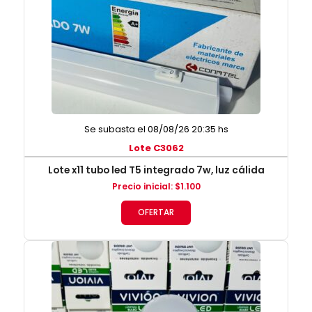
Se subasta el 08/08/26 20:35 hs
Lote C3062
Lote x11 tubo led T5 integrado 7w, luz cálida
Precio inicial
:
$
1.100
OFERTAR