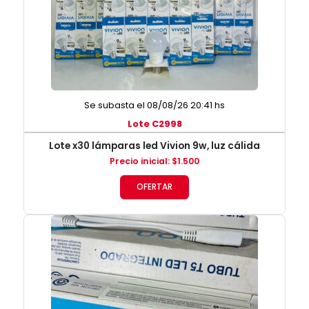
Se subasta el 08/08/26 20:41 hs
Lote C2998
Lote x30 lámparas led Vivion 9w, luz cálida
Precio inicial
:
$
1.500
OFERTAR