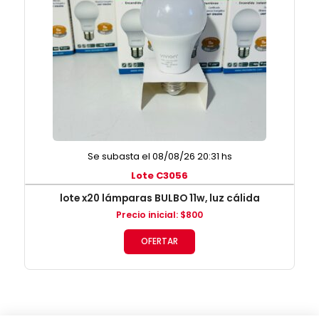
Se subasta el 08/08/26 20:31 hs
Lote C3056
lote x20 lámparas BULBO 11w, luz cálida
Precio inicial
:
$
800
OFERTAR