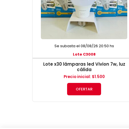
Se subasta el 08/08/26 20:50 hs
Lote C3008
Lote x30 lámparas led Vivion 7w, luz
cálida
Precio inicial
:
$
1.500
OFERTAR