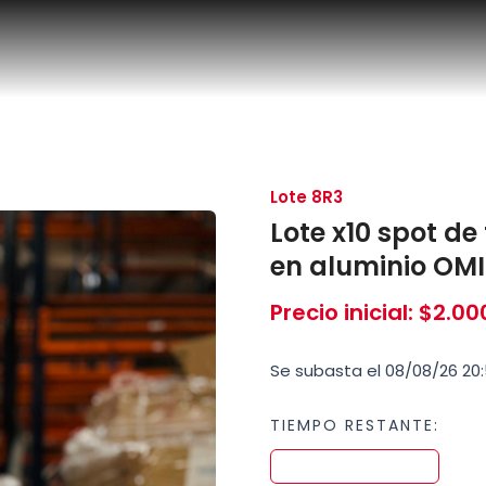
Lote 8R3
Lote x10 spot de
en aluminio OM
Precio inicial
:
$
2.00
Se subasta el 08/08/26 20
TIEMPO RESTANTE: