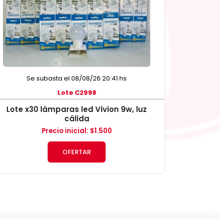
Se subasta el 08/08/26 20:41 hs
Lote C2998
Lote x30 lámparas led Vivion 9w, luz
cálida
Precio inicial
:
$
1.500
OFERTAR