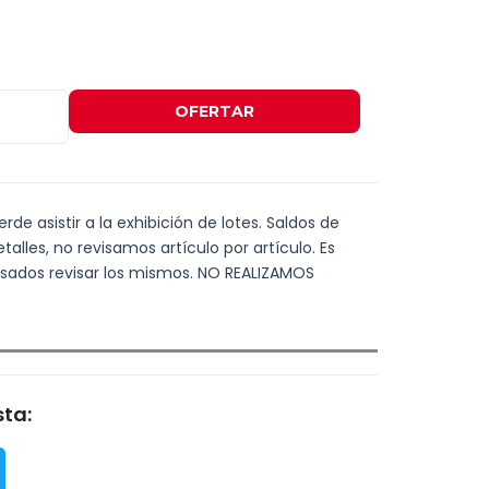
OFERTAR
de asistir a la exhibición de lotes. Saldos de
alles, no revisamos artículo por artículo. Es
resados revisar los mismos. NO REALIZAMOS
ta: