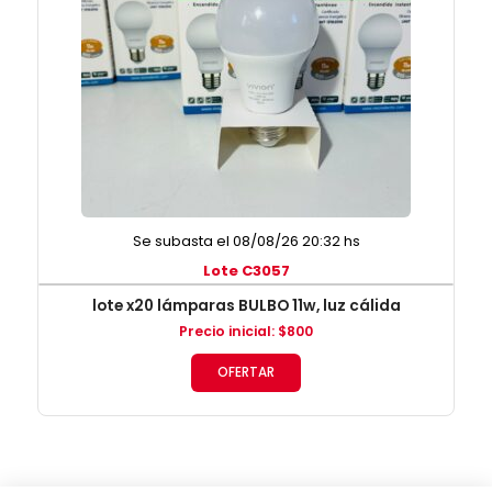
Se subasta el 08/08/26 20:32 hs
Lote C3057
lote x20 lámparas BULBO 11w, luz cálida
Precio inicial
:
$
800
OFERTAR