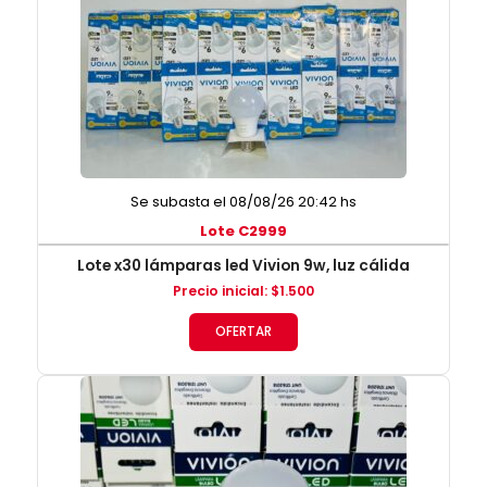
Se subasta el 08/08/26 20:42 hs
Lote C2999
Lote x30 lámparas led Vivion 9w, luz cálida
Precio inicial
:
$
1.500
OFERTAR