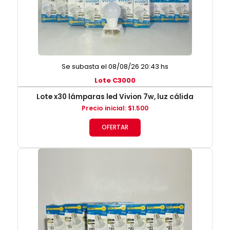
Se subasta el 08/08/26 20:43 hs
Lote C3000
Lote x30 lámparas led Vivion 7w, luz cálida
Precio inicial
:
$
1.500
OFERTAR