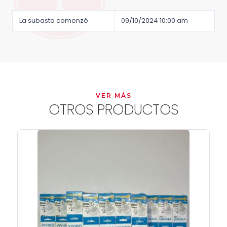
La subasta comenzó
09/10/2024 10:00 am
VER MÁS
OTROS PRODUCTOS