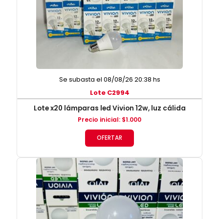
Se subasta el 08/08/26 20:38 hs
Lote C2994
Lote x20 lámparas led Vivion 12w, luz cálida
Precio inicial
:
$
1.000
OFERTAR