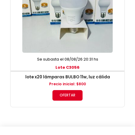
Se subasta el 08/08/26 20:31 hs
Lote C3056
lote x20 lámparas BULBO 11w, luz cálida
Precio inicial
:
$
800
OFERTAR