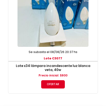
Se subasta el 08/08/26 20:37 hs
Lote C3077
Lote x34 lámpara incandescente luz blanca
veta, 40w
Precio inicial
:
$
800
OFERTAR