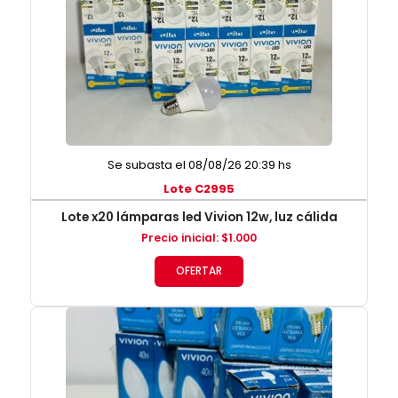
Se subasta el 08/08/26 20:39 hs
Lote C2995
Lote x20 lámparas led Vivion 12w, luz cálida
Precio inicial
:
$
1.000
OFERTAR