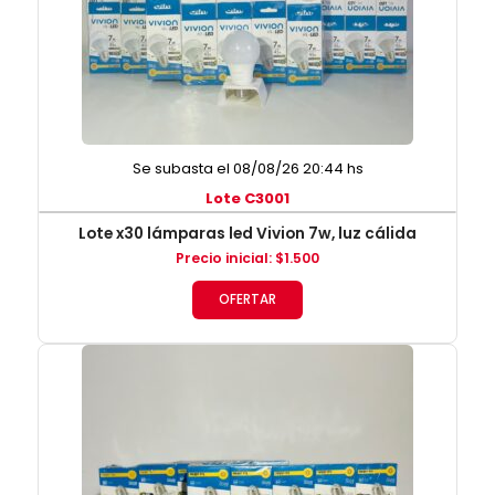
Se subasta el 08/08/26 20:44 hs
Lote C3001
Lote x30 lámparas led Vivion 7w, luz cálida
Precio inicial
:
$
1.500
OFERTAR