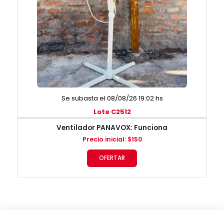
Se subasta el 08/08/26 19:02 hs
Lote C2512
Ventilador PANAVOX: Funciona
Precio inicial
:
$
150
OFERTAR