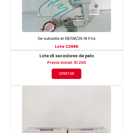
Se subasta el 08/08/26 19:11 hs
Lote C2985
Lote x6 secadores de pelo
Precio inicial
:
$
1.200
OFERTAR