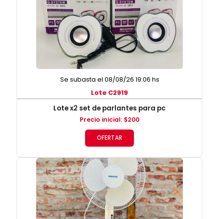
Se subasta el 08/08/26 19:06 hs
Lote C2919
Lote x2 set de parlantes para pc
Precio inicial
:
$
200
OFERTAR