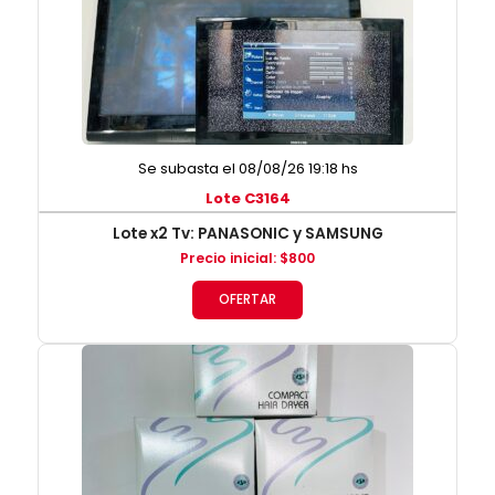
Se subasta el 08/08/26 19:18 hs
Lote C3164
Lote x2 Tv: PANASONIC y SAMSUNG
Precio inicial
:
$
800
OFERTAR