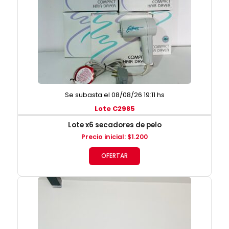
Se subasta el 08/08/26 19:11 hs
Lote C2985
Lote x6 secadores de pelo
Precio inicial
:
$
1.200
OFERTAR