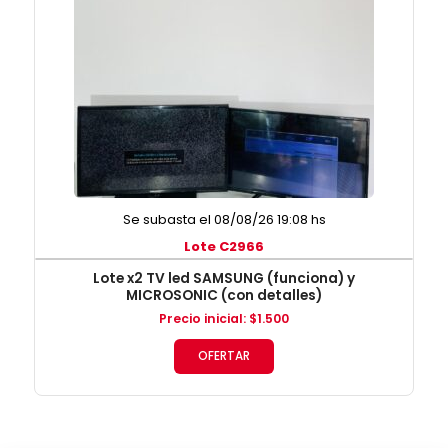
Se subasta el 08/08/26 19:08 hs
Lote C2966
Lote x2 TV led SAMSUNG (funciona) y
MICROSONIC (con detalles)
Precio inicial
:
$
1.500
OFERTAR