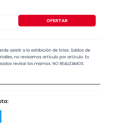
OFERTAR
de asistir a la exhibición de lotes. Saldos de
alles, no revisamos artículo por artículo. Es
resados revisar los mismos. NO REALIZAMOS
ta: