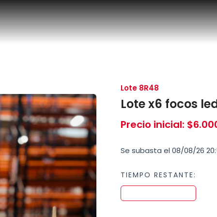
Lote 8R48
Lote x6 focos l
Precio inicial
:
$
6.00
Se subasta el 08/08/26 20:
TIEMPO RESTANTE: