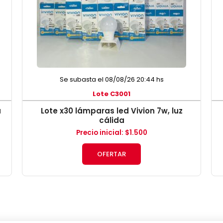
Se subasta el 08/08/26 20:44 hs
Lote C3001
a
Lote x30 lámparas led Vivion 7w, luz
cálida
Precio inicial
:
$
1.500
OFERTAR