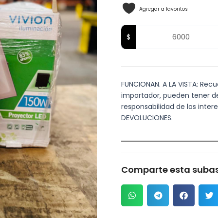
Agregar a favoritos
FUNCIONAN. A LA VISTA: Recuer
importador, pueden tener det
responsabilidad de los inte
DEVOLUCIONES.
Comparte esta subas