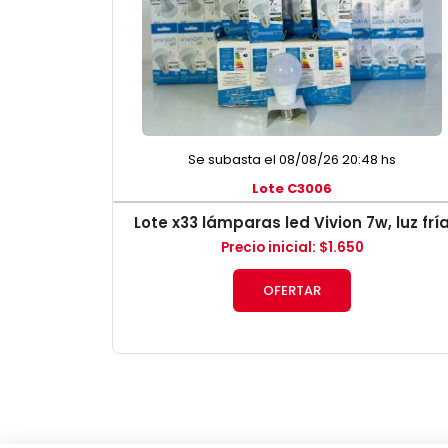
Se subasta el 08/08/26 20:48 hs
Lote C3006
Lote x33 lámparas led Vivion 7w, luz frí
Precio inicial
:
$
1.650
OFERTAR