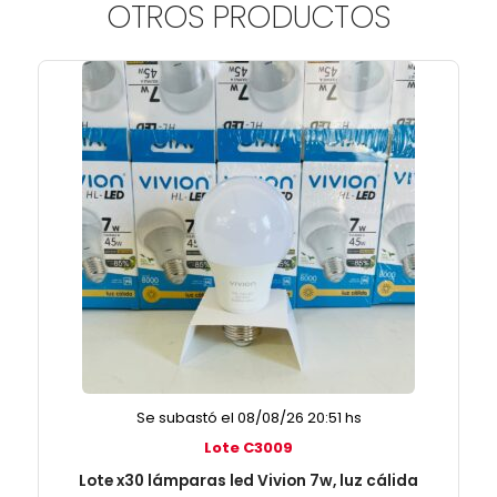
OTROS PRODUCTOS
Se subastó el 08/08/26 20:51 hs
Lote C3009
Lote x30 lámparas led Vivion 7w, luz cálida