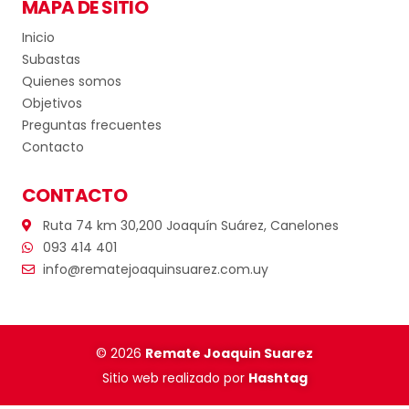
MAPA DE SITIO
Inicio
Subastas
Quienes somos
Objetivos
Preguntas frecuentes
Contacto
CONTACTO
Ruta 74 km 30,200 Joaquín Suárez, Canelones
093 414 401
info@rematejoaquinsuarez.com.uy
© 2026
Remate Joaquin Suarez
Sitio web realizado por
Hashtag