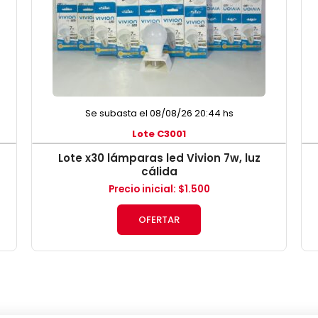
Se subasta el 08/08/26 20:44 hs
Lote C3001
Lote x30 lámparas led Vivion 7w, luz
cálida
Precio inicial
:
$
1.500
OFERTAR