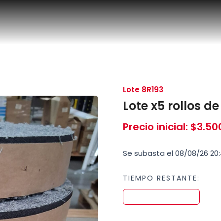
Lote 8R193
Lote x5 rollos 
Precio inicial
:
$
3.50
Se subasta el 08/08/26 20:
TIEMPO RESTANTE: