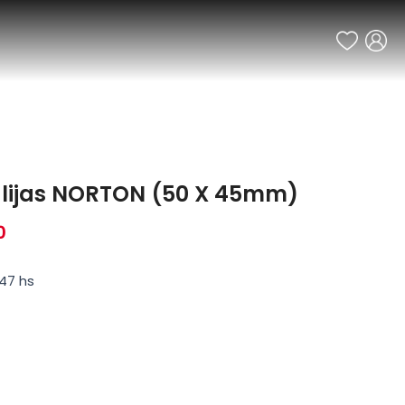
de lijas NORTON (50 X 45mm)
0
47 hs