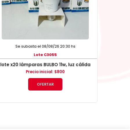
Se subasta el 08/08/26 20:30 hs
Lote C3055
lote x20 lámparas BULBO 11w, luz cálida
Precio inicial
:
$
800
OFERTAR