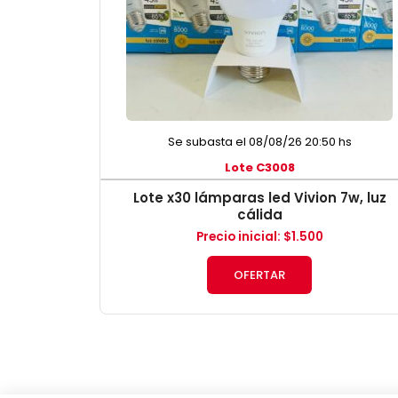
Se subasta el 08/08/26 20:50 hs
Lote C3008
Lote x30 lámparas led Vivion 7w, luz
cálida
Precio inicial
:
$
1.500
OFERTAR