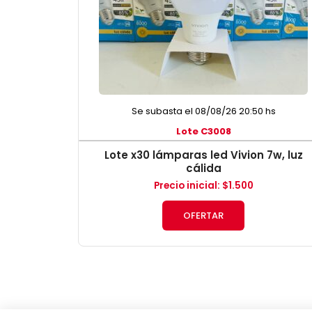
Se subasta el 08/08/26 20:50 hs
Lote C3008
Lote x30 lámparas led Vivion 7w, luz
cálida
Precio inicial
:
$
1.500
OFERTAR