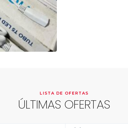
LISTA DE OFERTAS
ÚLTIMAS OFERTAS