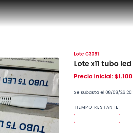
Lote C3061
Lote x11 tubo le
Precio inicial
:
$
1.100
Se subasta el 08/08/26 20:
TIEMPO RESTANTE: