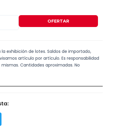
OFERTAR
a la exhibición de lotes. Saldos de importado,
visamos artículo por artículo. Es responsabilidad
las mismas. Cantidades aproximadas. No
ta: