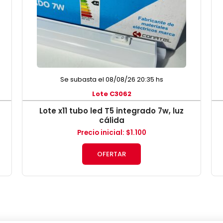
Se subasta el 08/08/26 20:35 hs
Lote C3062
Lote x11 tubo led T5 integrado 7w, luz
cálida
Precio inicial
:
$
1.100
OFERTAR