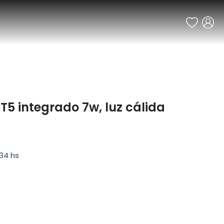
d T5 integrado 7w, luz cálida
34 hs