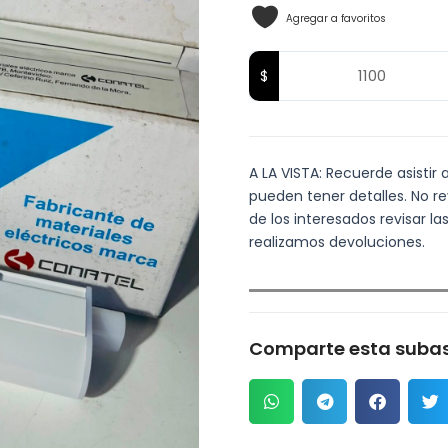
Agregar a favoritos
A LA VISTA: Recuerde asistir 
pueden tener detalles. No re
de los interesados revisar 
realizamos devoluciones.
Comparte esta subas