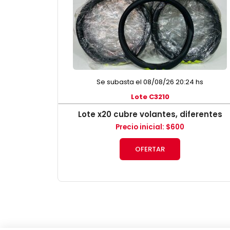
Se subasta el 08/08/26 20:24 hs
Lote C3210
Lote x20 cubre volantes, diferentes
Precio inicial
:
$
600
OFERTAR