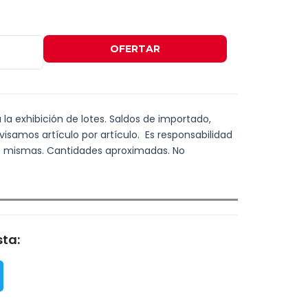
OFERTAR
a la exhibición de lotes. Saldos de importado,
visamos artículo por artículo. Es responsabilidad
las mismas. Cantidades aproximadas. No
ta: