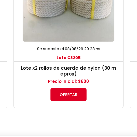
Se subasta el 08/08/26 20:23 hs
Lote C3205
Lote x2 rollos de cuerda de nylon (30 m
aprox)
Precio inicial
:
$
600
OFERTAR