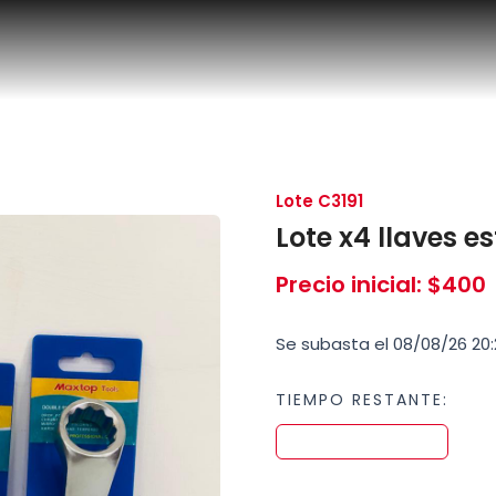
Lote C3191
Lote x4 llaves e
Precio inicial
:
$
400
Se subasta el 08/08/26 20:
TIEMPO RESTANTE: