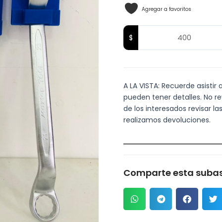
Agregar a favoritos
A LA VISTA: Recuerde asistir 
pueden tener detalles. No re
de los interesados revisar 
realizamos devoluciones.
Comparte esta subas