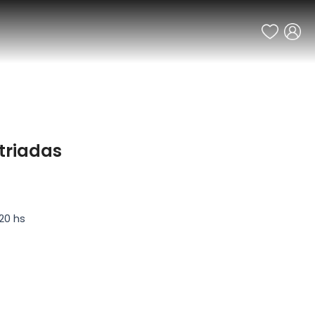
striadas
20 hs