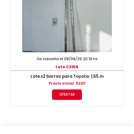
Se subasta el 08/08/26 20:19 hs
Lote C3156
Lote x2 barras para Toyota: 1,55 m
Precio inicial
:
$
200
OFERTAR