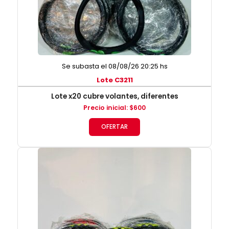
Se subasta el 08/08/26 20:25 hs
Lote C3211
Lote x20 cubre volantes, diferentes
Precio inicial
:
$
600
OFERTAR