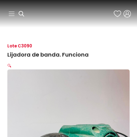
Ir
al
contenido
Lote C3090
Lijadora de banda. Funciona
🔍