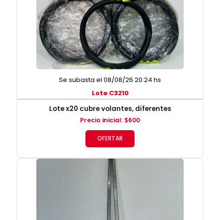
Se subasta el 08/08/26 20:24 hs
Lote C3210
Lote x20 cubre volantes, diferentes
Precio inicial
:
$
600
OFERTAR