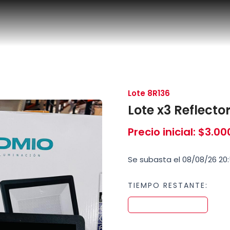
Lote 8R136
Lote x3 Reflecto
Precio inicial
:
$
3.00
Se subasta el 08/08/26 20:
TIEMPO RESTANTE: