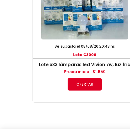
Se subasta el 08/08/26 20:48 hs
Lote C3006
Lote x33 lámparas led Vivion 7w, luz frí
Precio inicial
:
$
1.650
OFERTAR