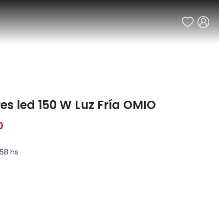
res led 150 W Luz Fría OMIO
0
58 hs