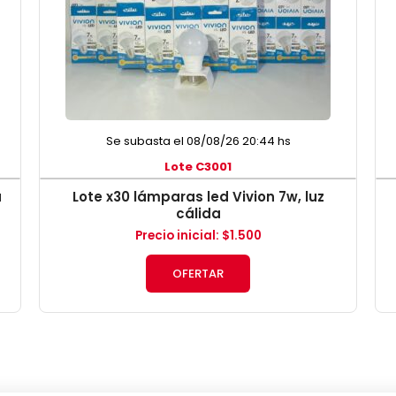
Se subasta el 08/08/26 20:44 hs
Lote C3001
a
Lote x30 lámparas led Vivion 7w, luz
cálida
Precio inicial
:
$
1.500
OFERTAR