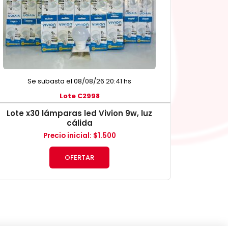
Se subasta el 08/08/26 20:41 hs
Lote C2998
Lote x30 lámparas led Vivion 9w, luz
cálida
Precio inicial
:
$
1.500
OFERTAR