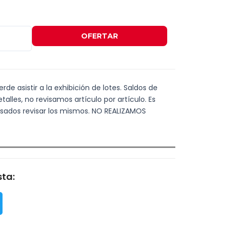
OFERTAR
de asistir a la exhibición de lotes. Saldos de
alles, no revisamos artículo por artículo. Es
resados revisar los mismos. NO REALIZAMOS
ta: