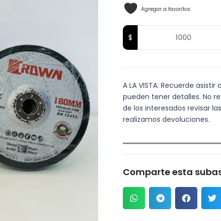
Agregar a favoritos
A LA VISTA: Recuerde asistir 
pueden tener detalles. No re
de los interesados revisar 
realizamos devoluciones.
Comparte esta subas