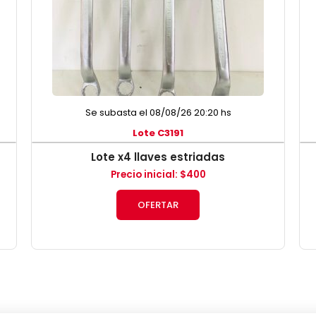
Se subasta el 08/08/26 20:20 hs
Lote C3191
Lote x4 llaves estriadas
Precio inicial
:
$
400
OFERTAR