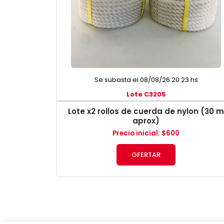
Se subasta el 08/08/26 20:23 hs
Lote C3205
Lote x2 rollos de cuerda de nylon (30 m
aprox)
Precio inicial
:
$
600
OFERTAR