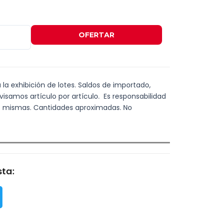
OFERTAR
a la exhibición de lotes. Saldos de importado,
visamos artículo por artículo. Es responsabilidad
las mismas. Cantidades aproximadas. No
ta: