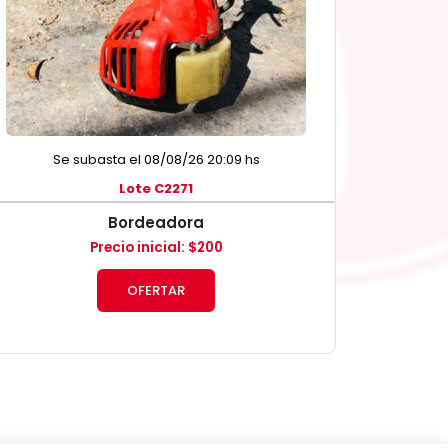
Se subasta el 08/08/26 20:09 hs
Lote C2271
Bordeadora
Precio inicial
:
$
200
OFERTAR