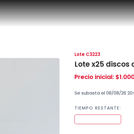
Lote C3223
Lote x25 discos 
Precio inicial
:
$
1.00
Se subasta el 08/08/26 20:
TIEMPO RESTANTE: