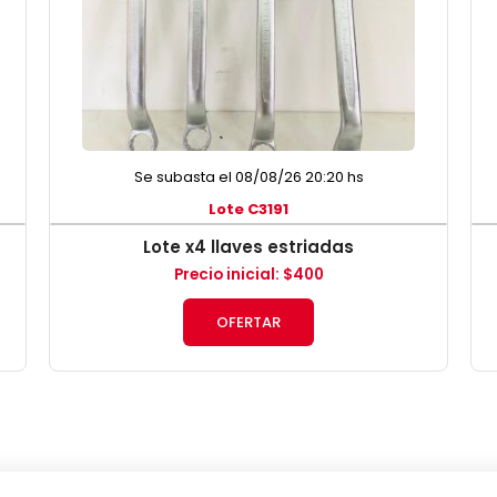
Se subasta el 08/08/26 20:20 hs
Lote C3191
Lote x4 llaves estriadas
Precio inicial
:
$
400
OFERTAR