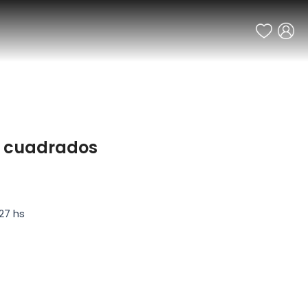
s cuadrados
27 hs