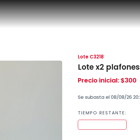
Lote C3218
Lote x2 plafone
Precio inicial
:
$
300
Se subasta el 08/08/26 20:
TIEMPO RESTANTE: