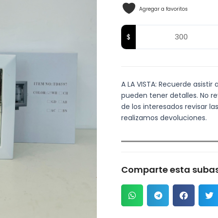
Agregar a favoritos
A LA VISTA: Recuerde asistir 
pueden tener detalles. No re
de los interesados revisar 
realizamos devoluciones.
Comparte esta subas