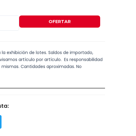
OFERTAR
a la exhibición de lotes. Saldos de importado,
visamos artículo por artículo. Es responsabilidad
las mismas. Cantidades aproximadas. No
ta: