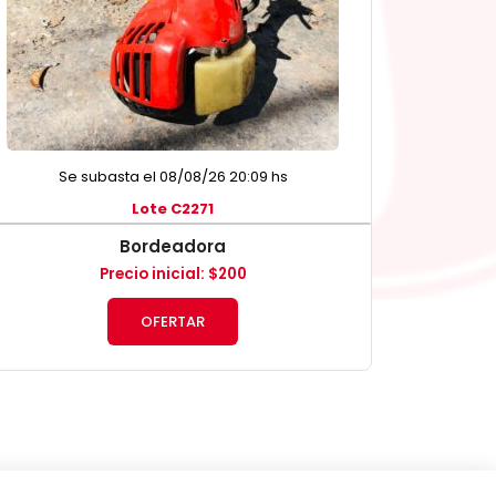
Se subasta el 08/08/26 20:09 hs
Lote C2271
Bordeadora
Precio inicial
:
$
200
OFERTAR