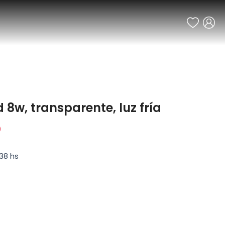
d 8w, transparente, luz fría
0
38 hs