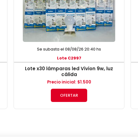
Se subasta el 08/08/26 20:40 hs
Lote C2997
Lote x30 lámparas led Vivion 9w, luz
cálida
Precio inicial
:
$
1.500
OFERTAR