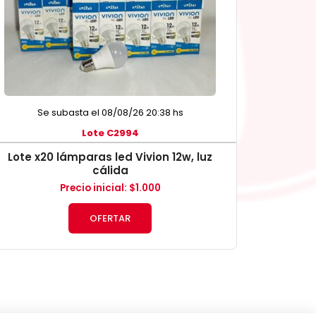
Se subasta el 08/08/26 20:38 hs
Lote C2994
Lote x20 lámparas led Vivion 12w, luz
cálida
Precio inicial
:
$
1.000
OFERTAR