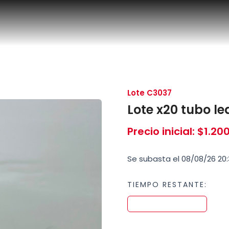
Lote C3037
Lote x20 tubo le
Precio inicial
:
$
1.20
Se subasta el 08/08/26 20:
TIEMPO RESTANTE: