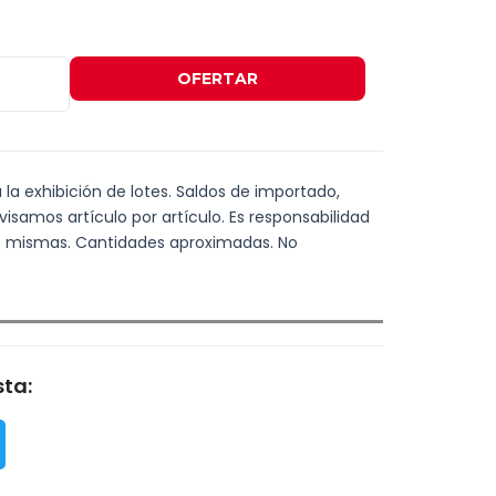
OFERTAR
a la exhibición de lotes. Saldos de importado,
visamos artículo por artículo. Es responsabilidad
las mismas. Cantidades aproximadas. No
ta: