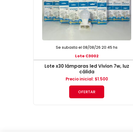
Se subasta el 08/08/26 20:45 hs
Lote C3002
Lote x30 lámparas led Vivion 7w, luz
cálida
Precio inicial
:
$
1.500
OFERTAR