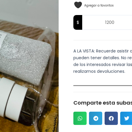
Agregar a favoritos
A LA VISTA: Recuerde asistir 
pueden tener detalles. No re
de los interesados revisar 
realizamos devoluciones.
Comparte esta subas