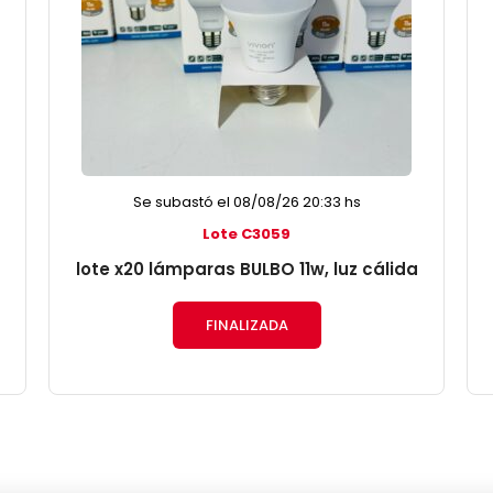
Se subastó el 08/08/26 20:33 hs
Lote C3059
lote x20 lámparas BULBO 11w, luz cálida
FINALIZADA