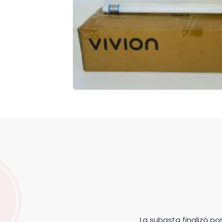
La subasta finalizó p