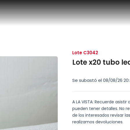
Lote C3042
Lote x20 tubo le
Se subastó el 08/08/26 20:
A LA VISTA: Recuerde asistir 
pueden tener detalles. No re
de los interesados revisar 
realizamos devoluciones.