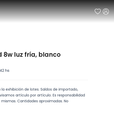
d 8w luz fría, blanco
42 hs
a la exhibición de lotes. Saldos de importado,
visamos artículo por artículo. Es responsabilidad
las mismas. Cantidades aproximadas. No