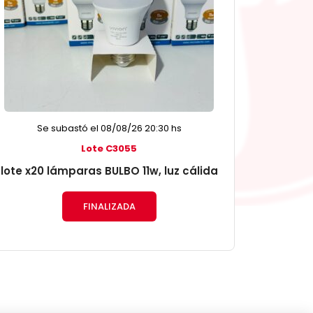
Se subastó el 08/08/26 20:30 hs
Lote C3055
lote x20 lámparas BULBO 11w, luz cálida
FINALIZADA