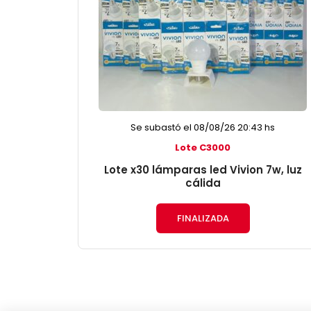
Se subastó el 08/08/26 20:43 hs
Lote C3000
Lote x30 lámparas led Vivion 7w, luz
cálida
FINALIZADA