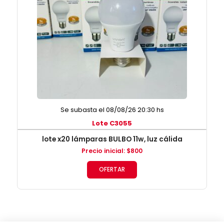
Se subasta el 08/08/26 20:30 hs
Lote C3055
lote x20 lámparas BULBO 11w, luz cálida
Precio inicial
:
$
800
OFERTAR