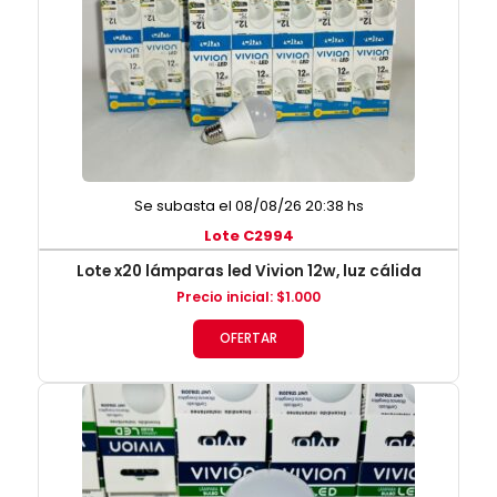
Se subasta el 08/08/26 20:38 hs
Lote C2994
Lote x20 lámparas led Vivion 12w, luz cálida
Precio inicial
:
$
1.000
OFERTAR