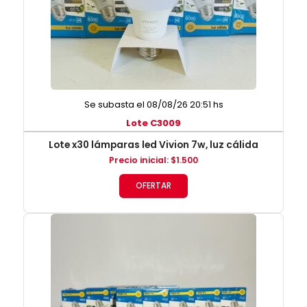
Se subasta el 08/08/26 20:51 hs
Lote C3009
Lote x30 lámparas led Vivion 7w, luz cálida
Precio inicial
:
$
1.500
OFERTAR