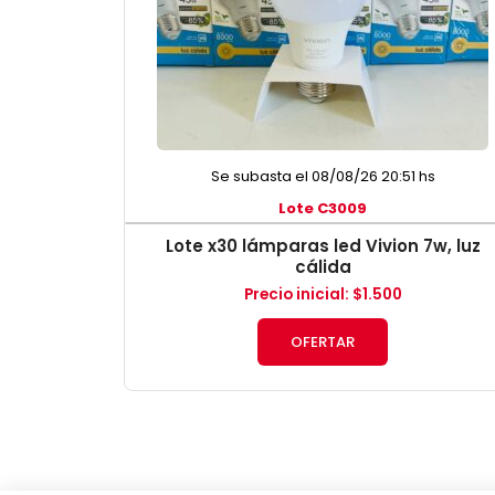
Se subasta el 08/08/26 20:51 hs
Lote C3009
Lote x30 lámparas led Vivion 7w, luz
cálida
Precio inicial
:
$
1.500
OFERTAR