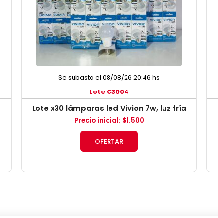
Se subasta el 08/08/26 20:46 hs
Lote C3004
Lote x30 lámparas led Vivion 7w, luz fría
Precio inicial
:
$
1.500
OFERTAR