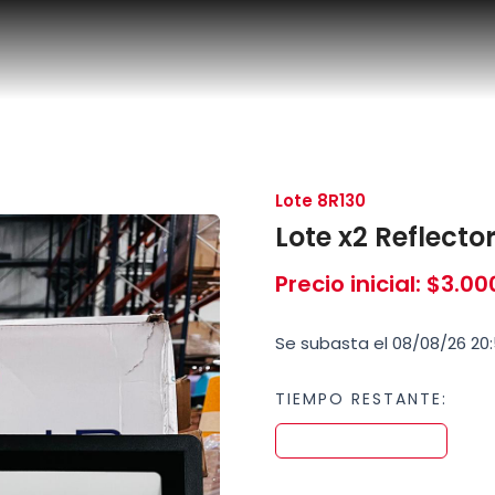
Lote 8R130
Lote x2 Reflect
Precio inicial
:
$
3.00
Se subasta el 08/08/26 20:
TIEMPO RESTANTE: