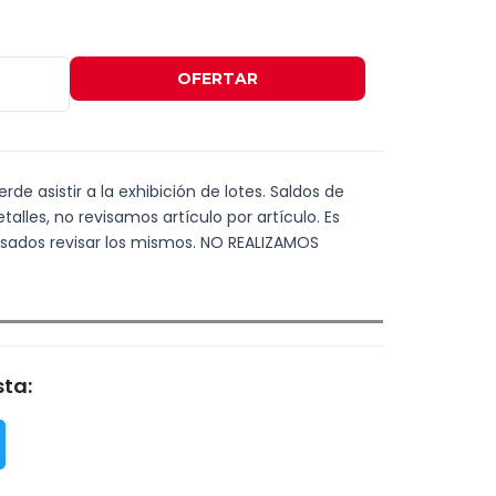
OFERTAR
de asistir a la exhibición de lotes. Saldos de
alles, no revisamos artículo por artículo. Es
resados revisar los mismos. NO REALIZAMOS
ta: