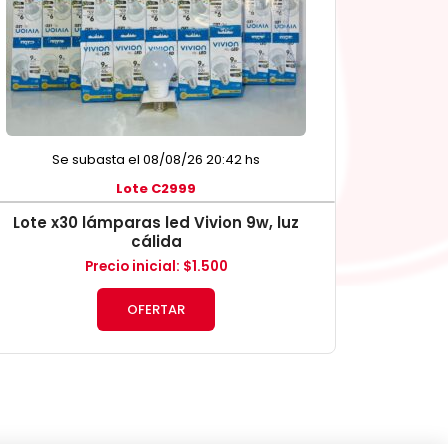
Se subasta el 08/08/26 20:42 hs
Lote C2999
Lote x30 lámparas led Vivion 9w, luz
cálida
Precio inicial
:
$
1.500
OFERTAR