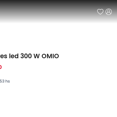
ores led 300 W OMIO
0
53 hs