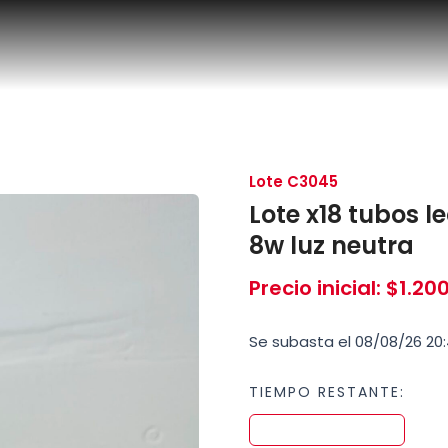
Lote C3045
Lote x18 tubos l
8w luz neutra
Precio inicial
:
$
1.20
Se subasta el 08/08/26 20
TIEMPO RESTANTE: