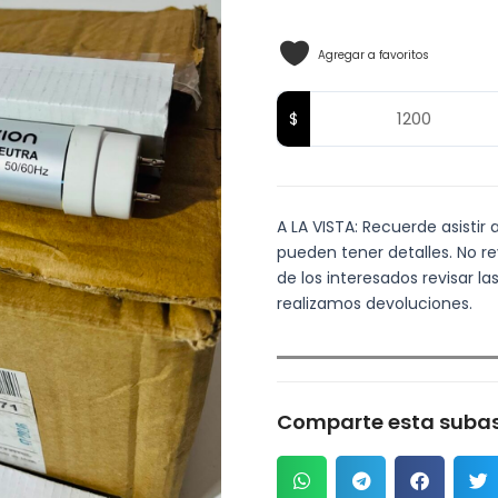
Agregar a favoritos
A LA VISTA: Recuerde asistir 
pueden tener detalles. No re
de los interesados revisar 
realizamos devoluciones.
Comparte esta subas