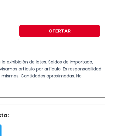
OFERTAR
a la exhibición de lotes. Saldos de importado,
visamos artículo por artículo. Es responsabilidad
las mismas. Cantidades aproximadas. No
ta: