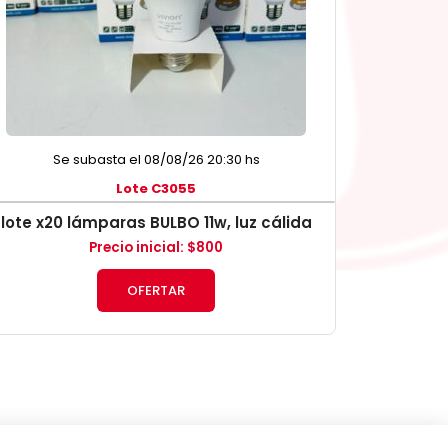
Se subasta el 08/08/26 20:30 hs
Lote C3055
lote x20 lámparas BULBO 11w, luz cálida
Precio inicial
:
$
800
OFERTAR