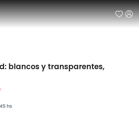
ed: blancos y transparentes,
0
:45 hs