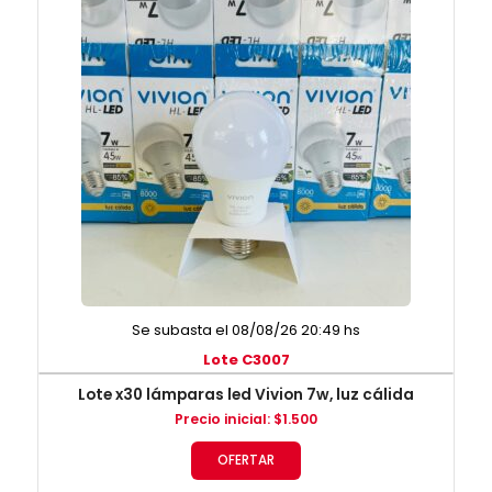
Se subasta el 08/08/26 20:49 hs
Lote C3007
Lote x30 lámparas led Vivion 7w, luz cálida
Precio inicial
:
$
1.500
OFERTAR