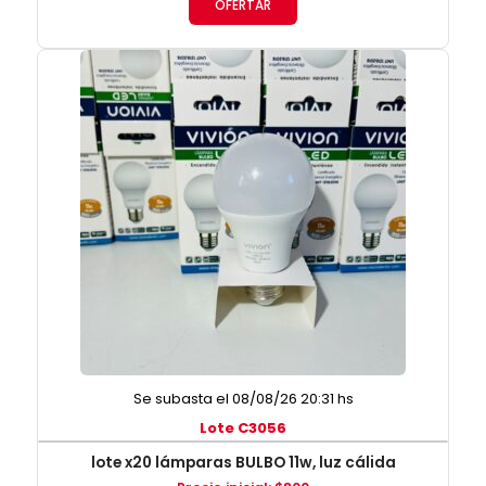
OFERTAR
Se subasta el 08/08/26 20:31 hs
Lote C3056
lote x20 lámparas BULBO 11w, luz cálida