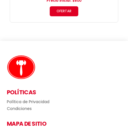
Precio inicial
:
$
800
OFERTAR
POLÍTICAS
Política de Privacidad
Condiciones
MAPA DE SITIO