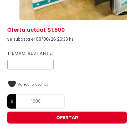
Oferta actual
:
$
1.500
Se subasta el 08/08/26 20:33 hs
TIEMPO RESTANTE:
Agregar a favoritos
OFERTAR