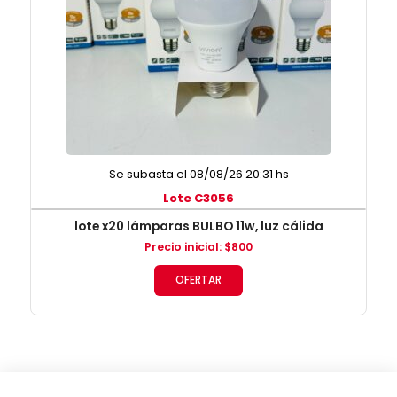
Se subasta el 08/08/26 20:31 hs
Lote C3056
lote x20 lámparas BULBO 11w, luz cálida
Precio inicial
:
$
800
OFERTAR