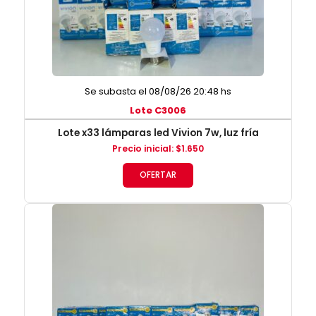
Se subasta el 08/08/26 20:48 hs
Lote C3006
Lote x33 lámparas led Vivion 7w, luz fría
Precio inicial
:
$
1.650
OFERTAR