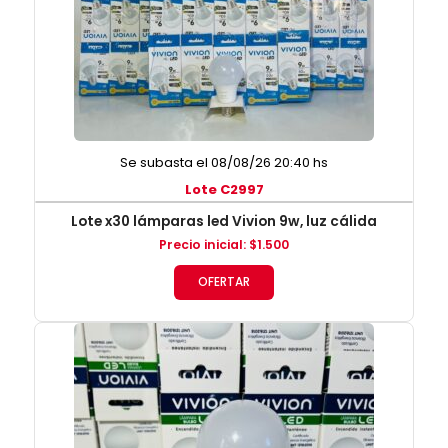
Se subasta el 08/08/26 20:40 hs
Lote C2997
Lote x30 lámparas led Vivion 9w, luz cálida
Precio inicial
:
$
1.500
OFERTAR