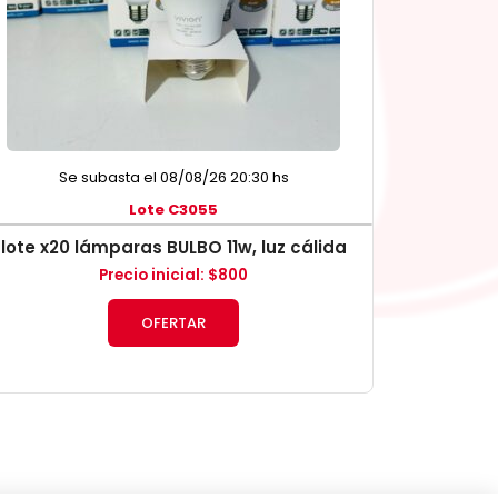
Se subasta el 08/08/26 20:30 hs
Lote C3055
lote x20 lámparas BULBO 11w, luz cálida
Precio inicial
:
$
800
OFERTAR