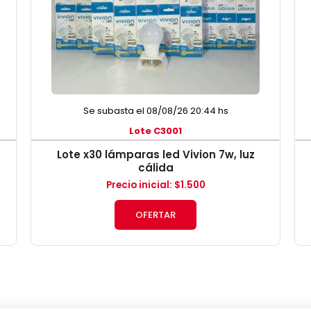
Se subasta el 08/08/26 20:44 hs
Lote C3001
Lote x30 lámparas led Vivion 7w, luz
cálida
Precio inicial
:
$
1.500
OFERTAR