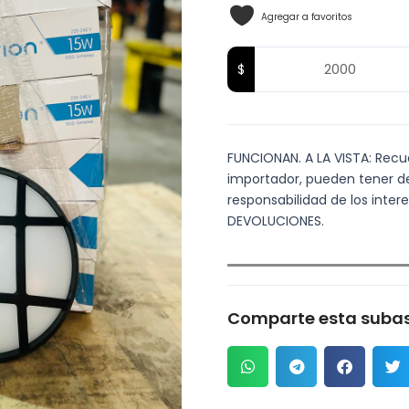
Agregar a favoritos
FUNCIONAN. A LA VISTA: Recuer
importador, pueden tener det
responsabilidad de los inte
DEVOLUCIONES.
Comparte esta subas