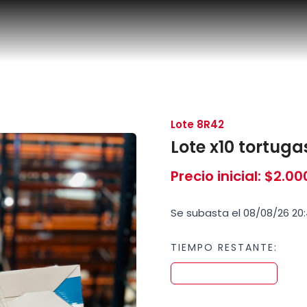
Lote 8R42
Lote x10 tortuga
Precio inicial
:
$
2.00
Se subasta el 08/08/26 20:
TIEMPO RESTANTE: