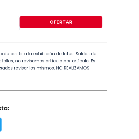
OFERTAR
de asistir a la exhibición de lotes. Saldos de
alles, no revisamos artículo por artículo. Es
resados revisar los mismos. NO REALIZAMOS
ta: