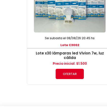
Se subasta el 08/08/26 20:45 hs
Lote C3002
Lote x30 lámparas led Vivion 7w, luz
cálida
Precio inicial
:
$
1.500
OFERTAR