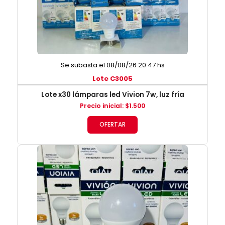
Se subasta el 08/08/26 20:47 hs
Lote C3005
Lote x30 lámparas led Vivion 7w, luz fría
Precio inicial
:
$
1.500
OFERTAR