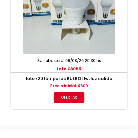
Se subasta el 08/08/26 20:30 hs
Lote C3055
lote x20 lámparas BULBO 11w, luz cálida
Precio inicial
:
$
800
OFERTAR