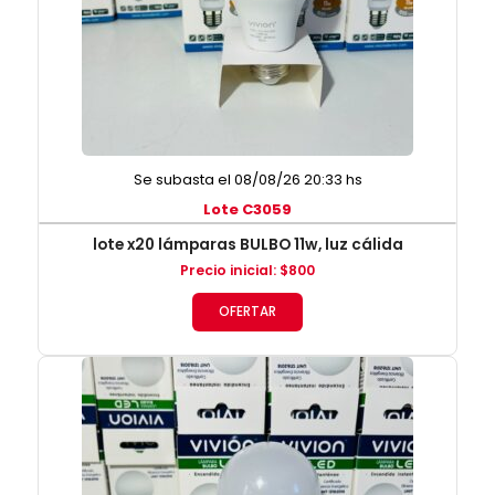
Se subasta el 08/08/26 20:33 hs
Lote C3059
lote x20 lámparas BULBO 11w, luz cálida
Precio inicial
:
$
800
OFERTAR