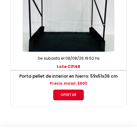
Se subasta el 08/08/26 19:52 hs
Lote C3148
Porta pellet de interior en hierro: 59x51x36 cm
Precio inicial
:
$
800
OFERTAR