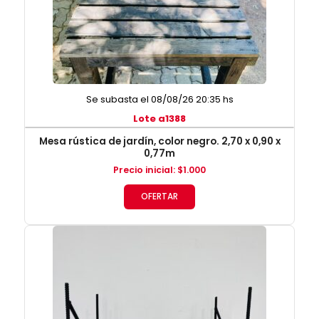
Se subasta el 08/08/26 20:35 hs
Lote a1388
Mesa rústica de jardín, color negro. 2,70 x 0,90 x
0,77m
Precio inicial
:
$
1.000
OFERTAR