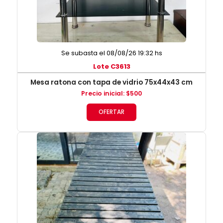
Se subasta el 08/08/26 19:32 hs
Lote C3613
Mesa ratona con tapa de vidrio 75x44x43 cm
Precio inicial
:
$
500
OFERTAR