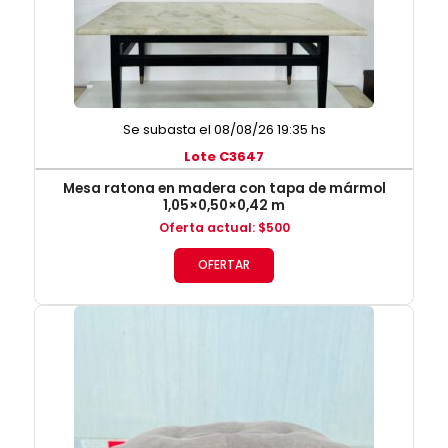
Se subasta el 08/08/26 19:35 hs
Lote C3647
Mesa ratona en madera con tapa de mármol
1,05×0,50×0,42 m
Oferta actual
:
$
500
OFERTAR