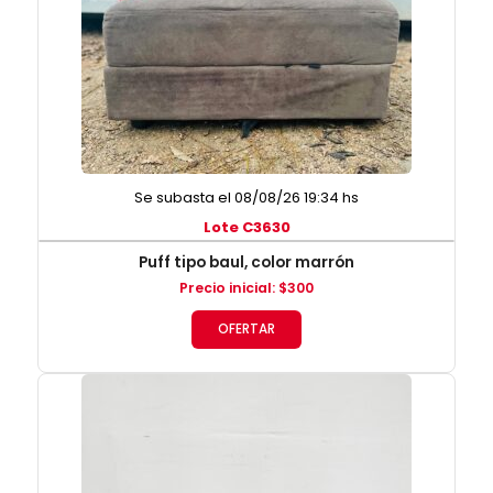
Se subasta el 08/08/26 19:34 hs
Lote C3630
Puff tipo baul, color marrón
Precio inicial
:
$
300
OFERTAR