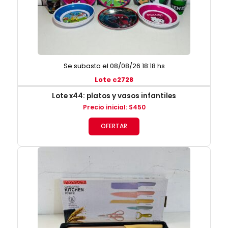
Se subasta el 08/08/26 18:18 hs
Lote c2728
Lote x44: platos y vasos infantiles
Precio inicial
:
$
450
OFERTAR