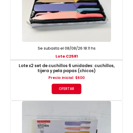
Se subasta el 08/08/26 18:11 hs
Lote C2581
Lote x2 set de cuchillos 6 unidades: cuchillos,
tijera y pela papas (chicos)
Precio inicial
:
$
600
OFERTAR