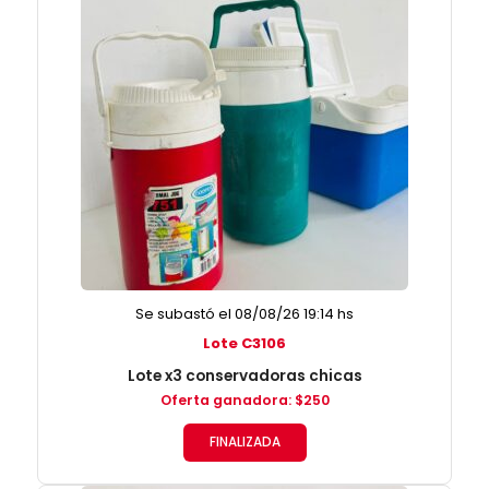
Se subastó el 08/08/26 19:14 hs
Lote C3106
Lote x3 conservadoras chicas
Oferta ganadora
:
$
250
FINALIZADA