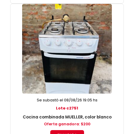
Se subastó el 08/08/26 19:05 hs
Lote c2751
Cocina combinada MUELLER, color blanco
Oferta ganadora
:
$
200