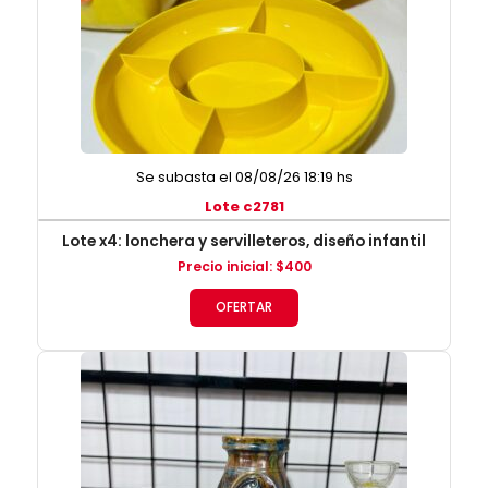
Se subasta el 08/08/26 18:19 hs
Lote c2781
Lote x4: lonchera y servilleteros, diseño infantil
Precio inicial
:
$
400
OFERTAR