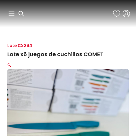
Ir
al
contenido
Lote C3264
Lote x6 juegos de cuchillos COMET
🔍