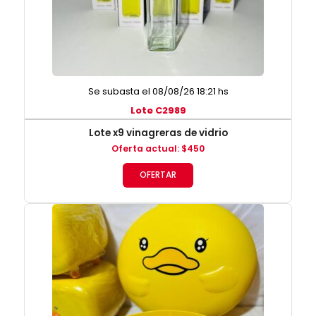
Se subasta el 08/08/26 18:21 hs
Lote C2989
Lote x9 vinagreras de vidrio
Oferta actual
:
$
450
OFERTAR