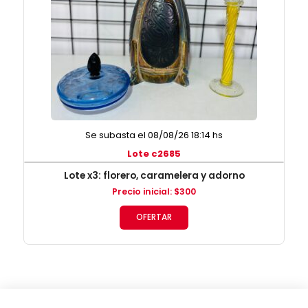
Se subasta el 08/08/26 18:14 hs
Lote c2685
Lote x3: florero, caramelera y adorno
Precio inicial
:
$
300
OFERTAR