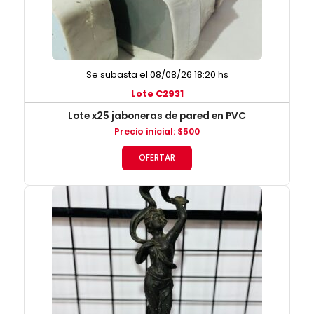
Se subasta el 08/08/26 18:20 hs
Lote C2931
Lote x25 jaboneras de pared en PVC
Precio inicial
:
$
500
OFERTAR