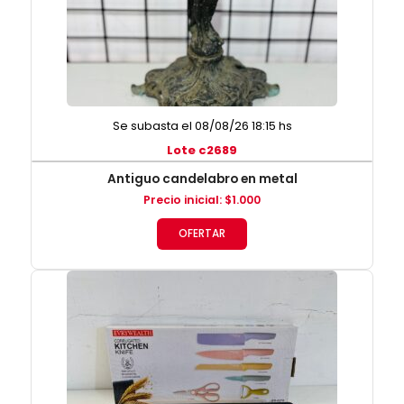
Se subasta el 08/08/26 18:15 hs
Lote c2689
Antiguo candelabro en metal
Precio inicial
:
$
1.000
OFERTAR