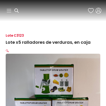
Ir
al
contenido
Lote C3123
Lote x5 ralladores de verduras, en caja
🔍