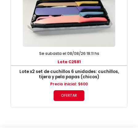
Se subasta el 08/08/26 18:11 hs
Lote C2581
Lote x2 set de cuchillos 6 unidades: cuchillos,
tijera y pela papas (chicos)
Precio inicial
:
$
600
OFERTAR