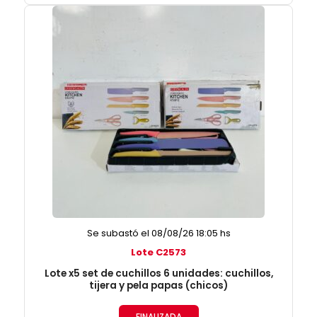
Se subastó el 08/08/26 18:05 hs
Lote C2573
Lote x5 set de cuchillos 6 unidades: cuchillos,
tijera y pela papas (chicos)