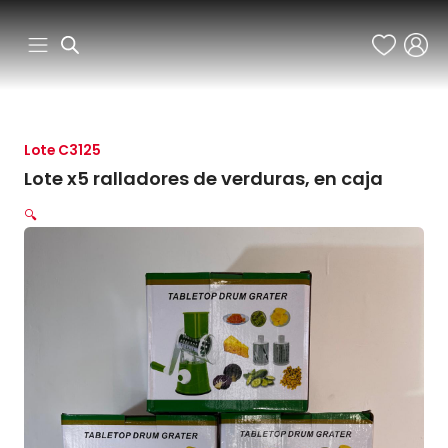
Ir
al
contenido
Lote C3125
Lote x5 ralladores de verduras, en caja
🔍