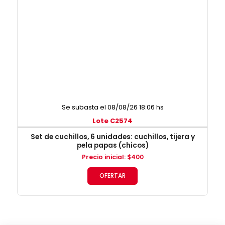
Se subasta el 08/08/26 18:06 hs
Lote C2574
Set de cuchillos, 6 unidades: cuchillos, tijera y
pela papas (chicos)
Precio inicial
:
$
400
OFERTAR