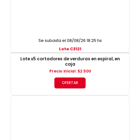
Se subasta el 08/08/26 18:25 hs
Lote C3121
Lote x5 cortadores de verduras en espiral, en
caja
Precio inicial
:
$
2.500
OFERTAR