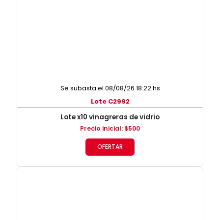
Se subasta el 08/08/26 18:22 hs
Lote C2992
Lote x10 vinagreras de vidrio
Precio inicial
:
$
500
OFERTAR