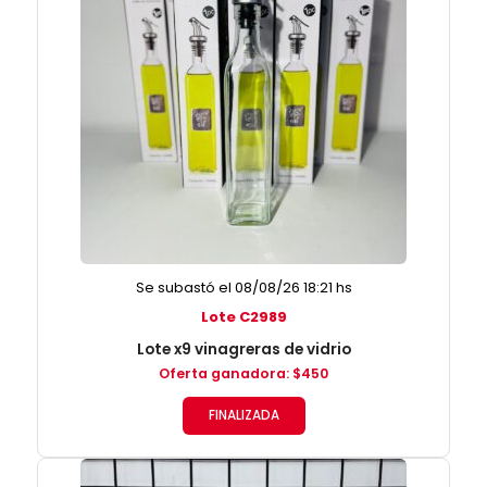
Se subastó el 08/08/26 18:21 hs
Lote C2989
Lote x9 vinagreras de vidrio
Oferta ganadora
:
$
450
FINALIZADA