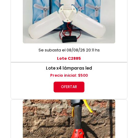
Se subasta el 08/08/26 20:11 hs
Lote C2885
Lote x4 lámparas led
Precio inicial
:
$
500
OFERTAR