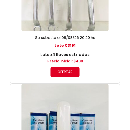
Se subasta el 08/08/26 20:20 hs
Lote C3191
Lote x4 llaves estriadas
Precio inicial
:
$
400
OFERTAR