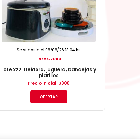
Se subasta el 08/08/26 18:04 hs
Lote C2000
Lote x22: freidora, juguera, bandejas y
platillos
Precio inicial
:
$
300
OFERTAR