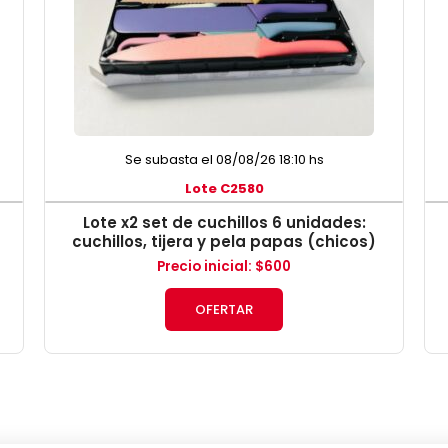
Se subasta el 08/08/26 18:10 hs
Lote C2580
Lote x2 set de cuchillos 6 unidades:
cuchillos, tijera y pela papas (chicos)
Precio inicial
:
$
600
OFERTAR