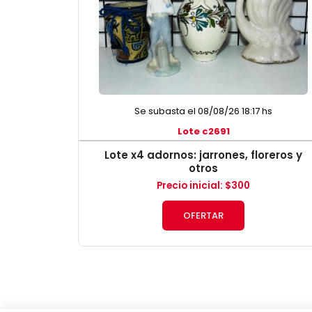
Se subasta el 08/08/26 18:17 hs
Lote c2691
Lote x4 adornos: jarrones, floreros y
otros
Precio inicial
:
$
300
OFERTAR