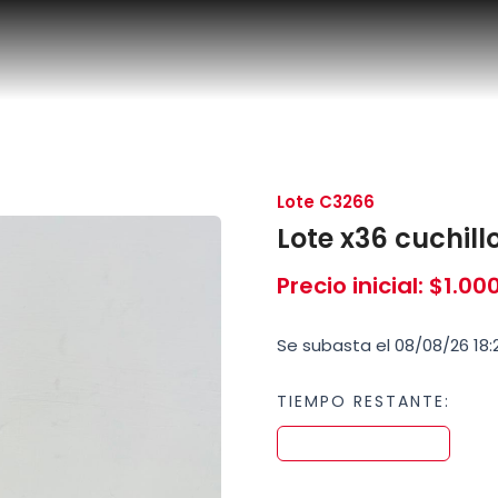
Lote C3266
Lote x36 cuchill
Precio inicial
:
$
1.00
Se subasta el 08/08/26 18:2
TIEMPO RESTANTE: