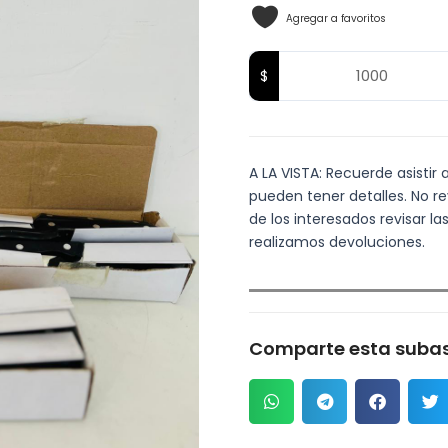
Agregar a favoritos
A LA VISTA: Recuerde asistir 
pueden tener detalles. No re
de los interesados revisar 
realizamos devoluciones.
Comparte esta subas