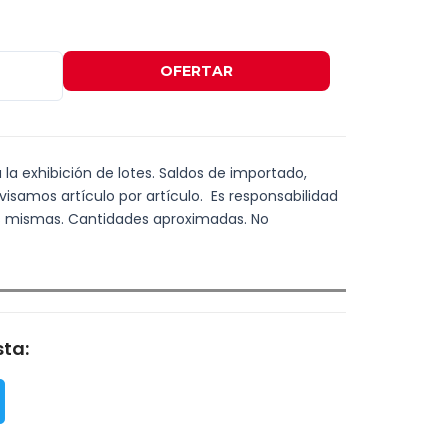
OFERTAR
a la exhibición de lotes. Saldos de importado,
visamos artículo por artículo. Es responsabilidad
las mismas. Cantidades aproximadas. No
ta: