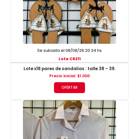
Se subasta el 08/08/26 20:34 hs
Lote C8211
Lote x18 pares de sandalias : talle 38 – 39.
Precio inicial
:
$
1.000
OFERTAR