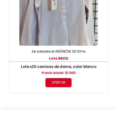
Se subasta el 08/08/26 20:33 hs
Lote B8212
Lote x20 camisas de dama, color blanco
Precio inicial
:
$
1.000
OFERTAR