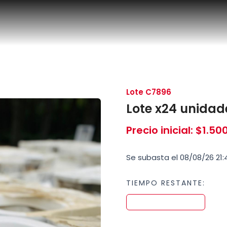
Lote C7896
Lote x24 unidad
Precio inicial
:
$
1.50
Se subasta el 08/08/26 21:
TIEMPO RESTANTE: