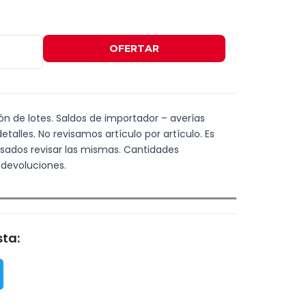
OFERTAR
ión de lotes. Saldos de importador – averías
talles. No revisamos artículo por artículo. Es
esados revisar las mismas. Cantidades
 devoluciones.
ta: