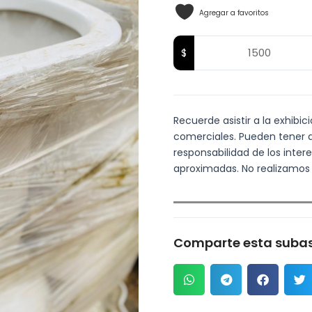
Agregar a favoritos
Recuerde asistir a la exhibic
comerciales. Pueden tener de
responsabilidad de los inter
aproximadas. No realizamos
Comparte esta subas