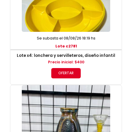
Se subasta el 08/08/26 18:19 hs
Lote c2781
Lote x4: lonchera y servilleteros, diseño infantil
Precio inicial
:
$
400
OFERTAR