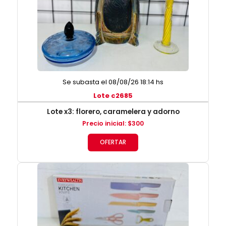
Se subasta el 08/08/26 18:14 hs
Lote c2685
Lote x3: florero, caramelera y adorno
Precio inicial
:
$
300
OFERTAR